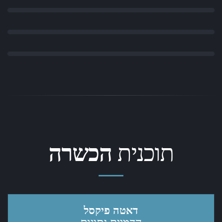
דשבורד
דשבורד מעקב התקדמות התלמיד
דשבורד
יהודים זוכי פרס נובל
אינפוגרפיקה
תוכנית
הכשרה
דאטה פיקסל