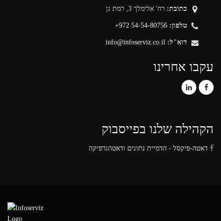
כתובת:
רח' אלימלך 3, רמת גן
טלפון:
+972 54-54-80756
דוא"ל:
info@infoserviz.co.il
עקבו אחרינו
הקהילה שלנו בפייסבוק
דאטה-פיקסל - הדמיית נתונים ודאטהגרפיקה‏